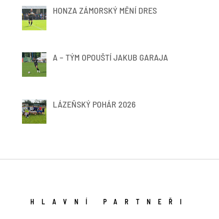
HONZA ZÁMORSKÝ MĚNÍ DRES
A – TÝM OPOUŠTÍ JAKUB GARAJA
LÁZEŇSKÝ POHÁR 2026
HLAVNÍ PARTNEŘI