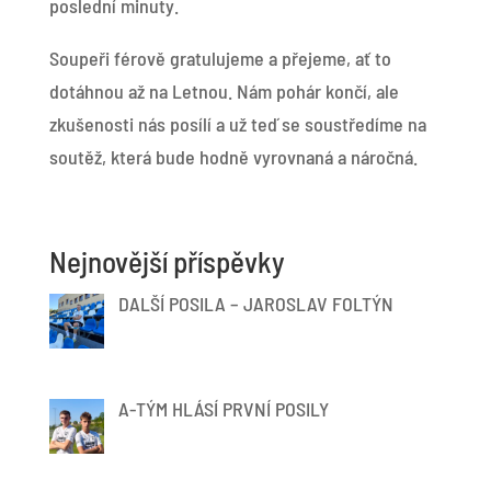
poslední minuty.
Soupeři férově gratulujeme a přejeme, ať to
dotáhnou až na Letnou. Nám pohár končí, ale
zkušenosti nás posílí a už teď se soustředíme na
soutěž, která bude hodně vyrovnaná a náročná.
Nejnovější příspěvky
DALŠÍ POSILA – JAROSLAV FOLTÝN
A-TÝM HLÁSÍ PRVNÍ POSILY