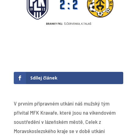
Sdílej článek
V prvním přípravném utkání náš mužský tým
přivítal MFK Kravaře, které jsou na víkendovém
soustředění v lázeňském městě. Celek z
Moravskoslezského kraje se v době utkání