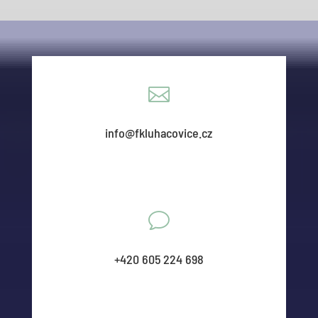

info@fkluhacovice.cz
v
+420 605 224 698