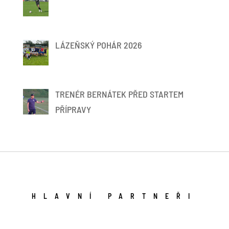
LÁZEŇSKÝ POHÁR 2026
TRENÉR BERNÁTEK PŘED STARTEM
PŘÍPRAVY
HLAVNÍ PARTNEŘI