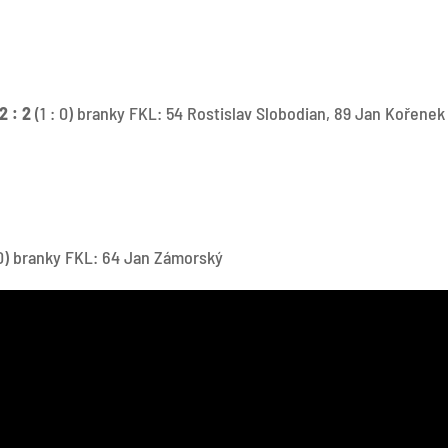
: 2
(1 : 0) branky FKL: 54 Rostislav Slobodian, 89 Jan Kořenek
 0) branky FKL: 64 Jan Zámorský