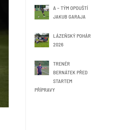
A – TÝM OPOUŠTÍ
JAKUB GARAJA
LÁZEŇSKÝ POHÁR
2026
TRENÉR
BERNÁTEK PŘED
STARTEM
PŘÍPRAVY