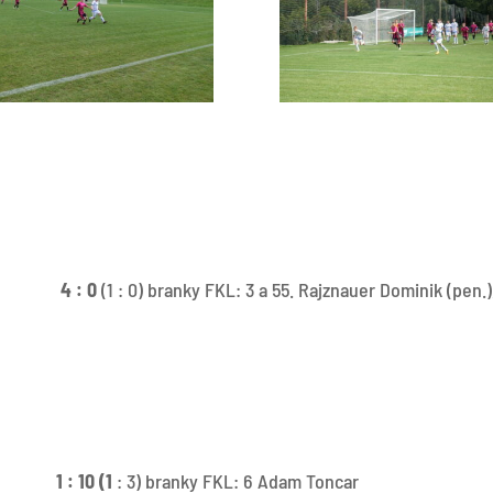
la 4 : 0
(1 : 0) branky FKL: 3 a 55. Rajznauer Dominik (pen.)
1 : 10 (1
: 3) branky FKL: 6 Adam Toncar