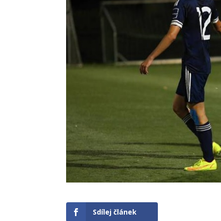
Sdílej článek