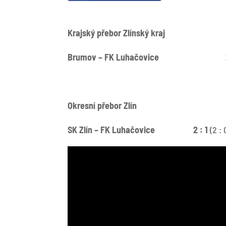
Krajský přebor Zlínský kraj
Brumov – FK Luhačovice 2 
Okresní přebor Zlín
SK Zlín – FK Luhačovice 2 : 1
(2 :