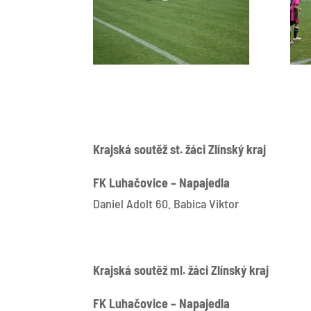
Krajská soutěž st. žáci Zlínský kraj
FK Luhačovice – Napajed
Daniel Adolt 60. Babica Viktor
Krajská soutěž ml. žáci Zlínský kraj
FK Luhačovice – Napajedla 