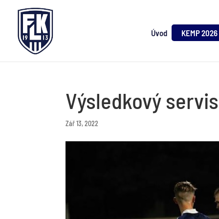
Úvod
KEMP 2026
Výsledkový servis 
Zář 13, 2022