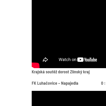
Krajská soutěž dorost Zlínský kraj
FK Luhačovice – Napajedla 0 :